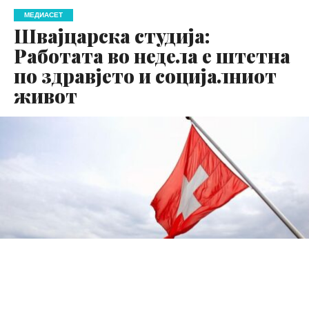
МЕДИАСЕТ
Швајцарска студија:
Работата во недела е штетна
по здравјето и социјалниот
живот