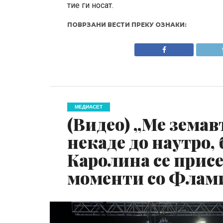
тие ги носат.
ПОВРЗАНИ ВЕСТИ ПРЕКУ ОЗНАКИ:
МЕДИАСЕТ
(Видео) „Ме земав
некаде до наутро,
Каролина се прис
моменти со Флам