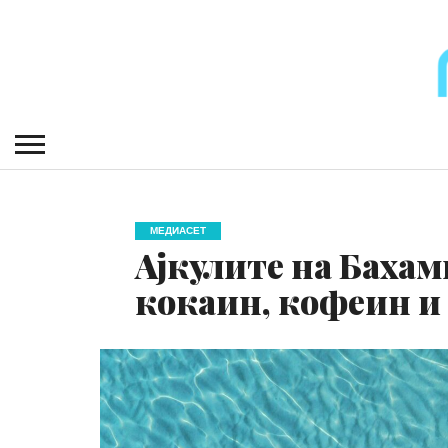
МЕДИАСЕТ
Ајкулите на Баха
кокаин, кофеин и