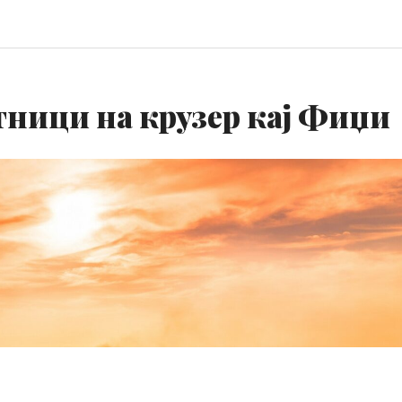
тници на крузер кај Фиџи