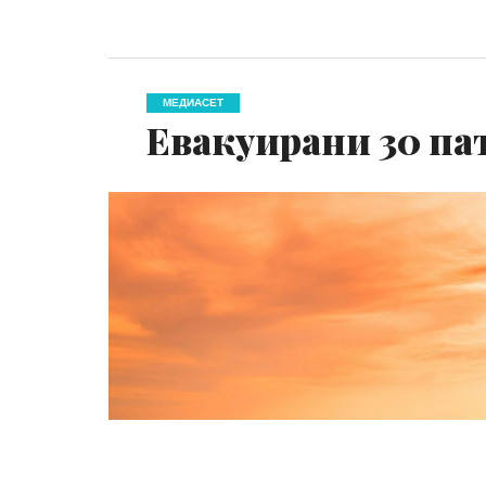
МЕДИАСЕТ
Евакуирани 30 па