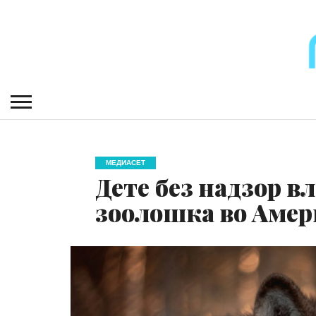
МЕДИАСЕТ
Дете без надзор вл
зоолошка во Амер