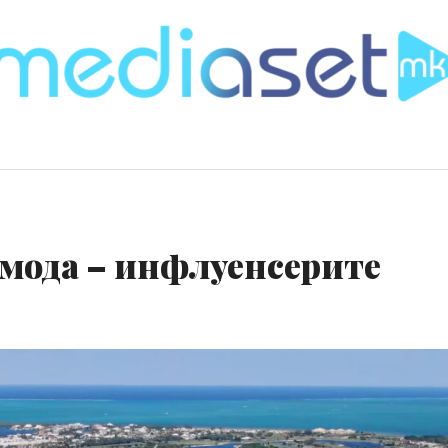
 мода – инфлуенсерите