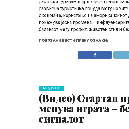
растечки туризам и привлечен начин на 
развиена туристичка понуда.Меѓу новите 
економија, користење на американскиот 
покажува јасна промена – инфлуенсерите 
балансот меѓу профит, животен стил и бе
ПОВРЗАНИ ВЕСТИ ПРЕКУ ОЗНАКИ:
МЕДИАСЕТ
(Видео) Стартап п
менува играта – б
сигналот