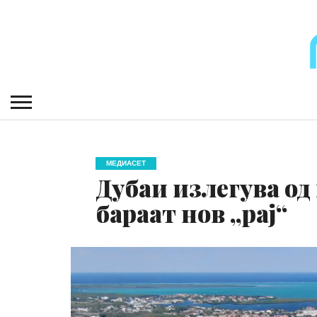
МЕДИАСЕТ
Дубаи излегува од
бараат нов „рај“