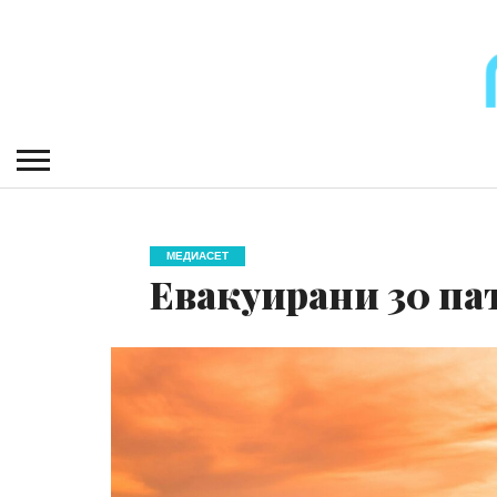
МЕДИАСЕТ
Евакуирани 30 па