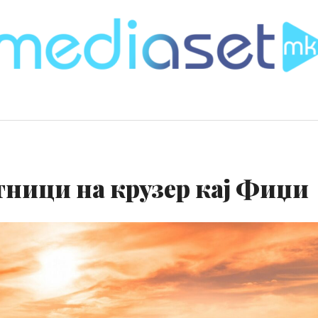
тници на крузер кај Фиџи