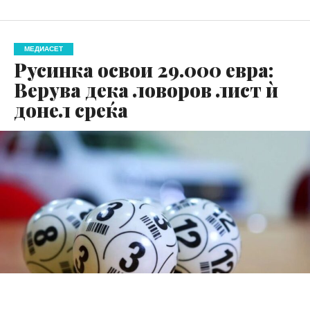
МЕДИАСЕТ
Русинка освои 29.000 евра:
Верува дека ловоров лист ѝ
донел среќа