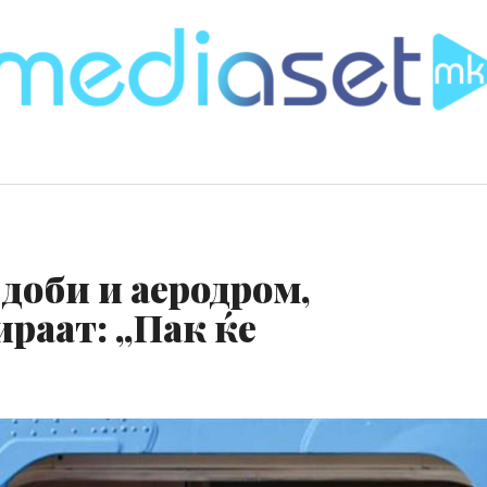
 доби и аеродром,
раат: „Пак ќе