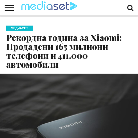
ЗА
НАС
КОНТАКТ
МАРКЕТИНГ
ПОЧЕТНА
МЕДИАСЕТ
Рекордна година за Xiaomi:
Продадени 165 милиони
телефони и 411.000
автомобили