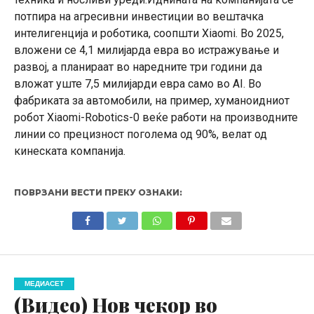
потпира на агресивни инвестиции во вештачка
интелигенција и роботика, соопшти Xiaomi. Во 2025,
вложени се 4,1 милијарда евра во истражување и
развој, а планираат во наредните три години да
вложат уште 7,5 милијарди евра само во AI. Во
фабриката за автомобили, на пример, хуманоидниот
робот Xiaomi-Robotics-0 веќе работи на производните
линии со прецизност поголема од 90%, велат од
кинеската компанија.
ПОВРЗАНИ ВЕСТИ ПРЕКУ ОЗНАКИ:
МЕДИАСЕТ
(Видео) Нов чекор во