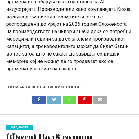
промена во побарувачката од страна на AI
индустријата. Производители како компанијата Kioxia
изјавија дека нивните капацитети веќе се
распродадени до крајот на 2026 година.Сложеноста
на производството на чипови значи дека се потребни
месеци или години за да се зголеми производниот
капацитет, а производителите можат да бидат бавни
во тоа затоа што не сакаат да завршат со вишок
меморија кој не можат да го продаваат ако се
променат условите на пазарот.
ПОВРЗАНИ ВЕСТИ ПРЕКУ ОЗНАКИ:
МЕДИАСЕТ
(Фото) По 18 години