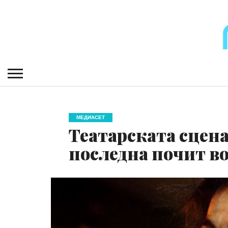
МЕДИАСЕТ
Театарската сцена
последна почит в