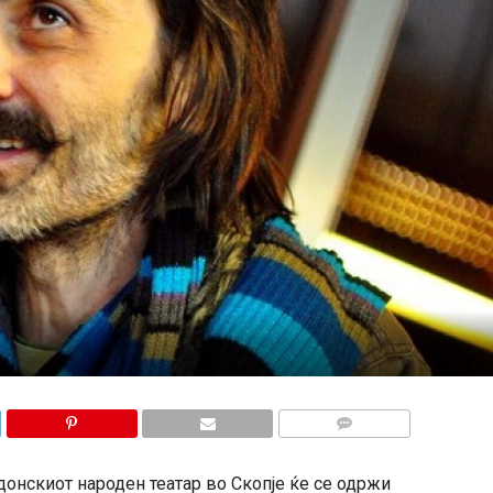
КОМЕНТАРИ
донскиот народен театар во Скопје ќе се одржи