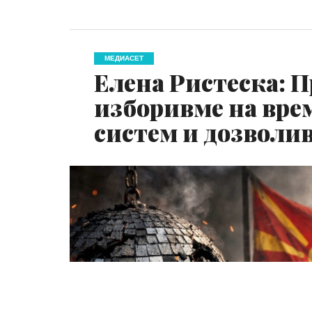
МЕДИАСЕТ
Елена Ристеска: П
изборивме на вре
систем и дозволи