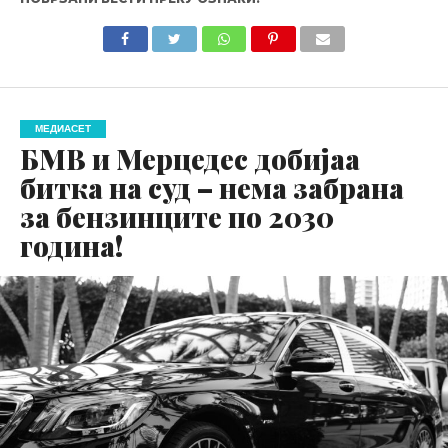
МЕДИАСЕТ
БМВ и Мерцедес добијаа
битка на суд – нема забрана
за бензинците по 2030
година!