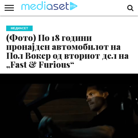
ЗА
НАС
КОНТАКТ
МАРКЕТИНГ
ПОЧЕТНА
МЕДИАСЕТ
(Фото) По 18 години
пронајден автомобилот на
Пол Вокер од вториот дел на
„Fast & Furious“