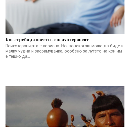
Кога треба да посетите психотерапевт
Психотерапијата е корисна. Но, понекогаш може да биде и
малку чудна и засрамувачка, особено за луѓето на кои им
е тешко да...