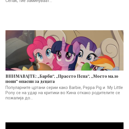
Сепак, тие заминуваат...
ВНИМАВАЈТЕ: „Барби“, „Прасето Пепа“, „Моето мало
пони“ опасни за децата
Популарните цртани серии како Barbie, Peppa Pig и My Little
Pony се на удар на критики во Кина откако родителите се
пожалија до...