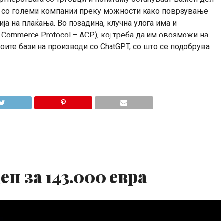
ата со големи компании преку можности како поврзување
ија на плаќања. Во позадина, клучна улога има и
ic Commerce Protocol – ACP), кој треба да им овозможи на
оите бази на производи со ChatGPT, со што се подобрува
ен за 143.000 евра