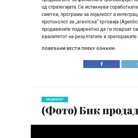
од стратегијата. Се истакнува соработк
сметки, програми за лојалност и интеграц
протоколот за „агентска“ трговија (Agent
продавачите подиректно да ги поврзат св
квалитетот на резултатите и препораките.
ПОВРЗАНИ ВЕСТИ ПРЕКУ ОЗНАКИ:
МЕДИАСЕТ
(Фото) Бик продад