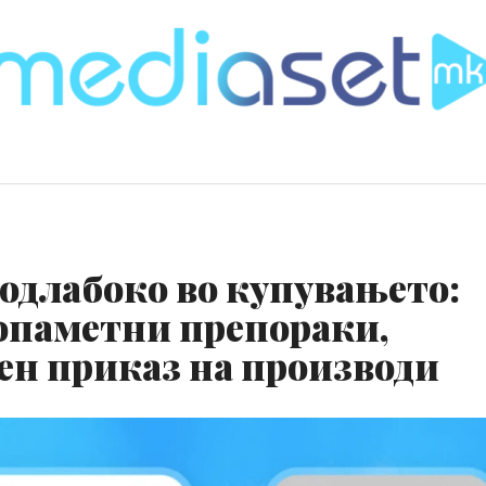
одлабоко во купувањето:
попаметни препораки,
ен приказ на производи