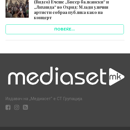
(Видео) Ечеше „Бисер балкански“ и
„Лихнида“ во Охрид: Млади улични
артисти собраа публика како на
концерт
ПОВЕЌЕ...
Издавач на „Медиасет“ е СТ Групација.