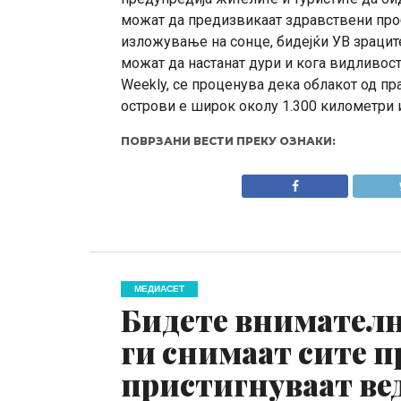
можат да предизвикаат здравствени про
изложување на сонце, бидејќи УВ зрацит
можат да настанат дури и кога видливос
Weekly, се проценува дека облакот од п
острови е широк околу 1.300 километри 
ПОВРЗАНИ ВЕСТИ ПРЕКУ ОЗНАКИ:
МЕДИАСЕТ
Бидете внимателни
ги снимаат сите 
пристигнуваат в