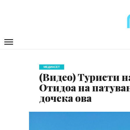
МЕДИАСЕТ
(Видео) Туристи н
Отидоа на патувањ
дочека ова