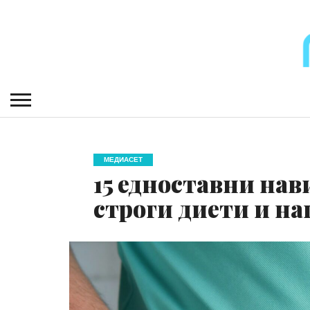
МЕДИАСЕТ
15 едноставни нав
строги диети и н