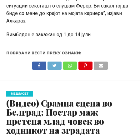
ситуации секогаш го слушам Ферер. Би сакал тој да
биде со мене до крајот на мојата кариера”, изјави
Алкараз.
Вимблдон е закажан од 1 до 14 јули.
ПОВРЗАНИ ВЕСТИ ПРЕКУ ОЗНАКИ:
МЕДИАСЕТ
(Видео) Срамна сцена во
Белград: Постар маж
претепа млад човек во
ходникот на зградата