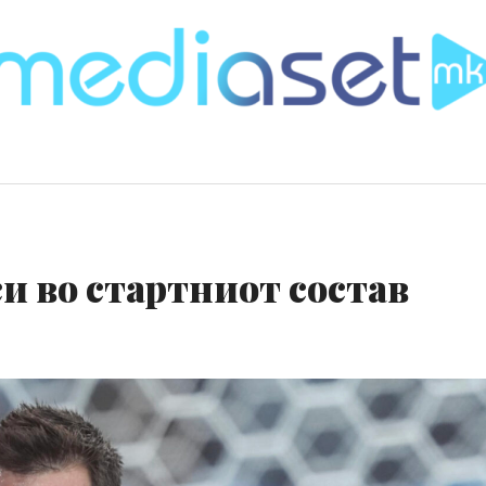
и во стартниот состав