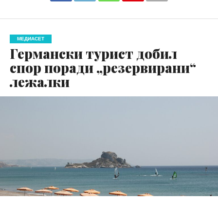
МЕДИАСЕТ
Германски турист добил
спор поради „резервирани“
лежалки