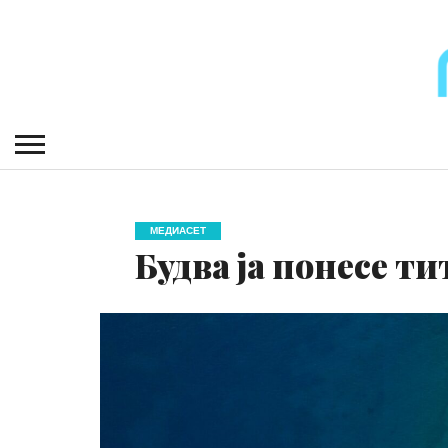
МЕДИАСЕТ
Будва ја понесе ти