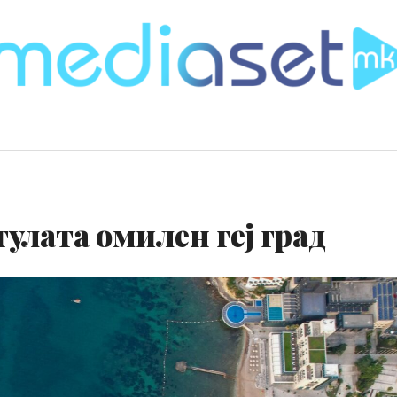
тулата омилен геј град