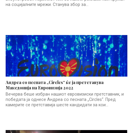
на социјалните мрежи. Станува збор за...
Андреа со песната „Circles“ ќе ја претставува
Македонија на Евровизија 2022
Вечерва беше избран нашиот евровизиски претставник, и
победата ја однесе Андреа со песната „Circles“. Пред
камерите се претставија шесте кандидати за кои...