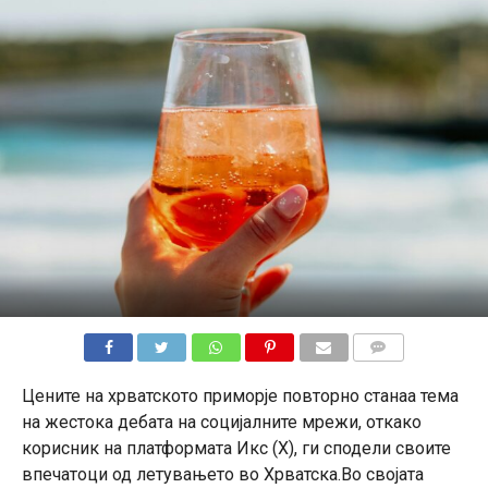
КОМЕНТАРИ
Цените на хрватското приморје повторно станаа тема
на жестока дебата на социјалните мрежи, откако
корисник на платформата Икс (X), ги сподели своите
впечатоци од летувањето во Хрватска.Во својата