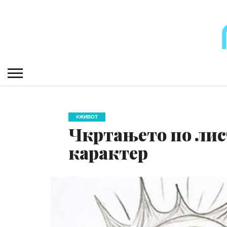
#ЖИВОТ
Чкртањето по лис
карактер