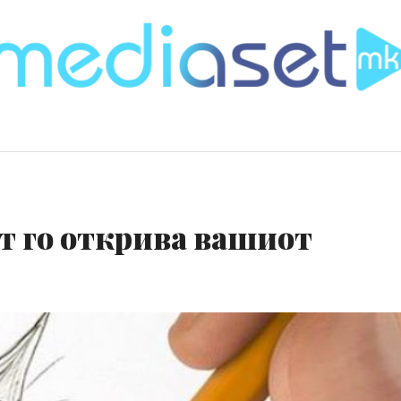
т го открива вашиот