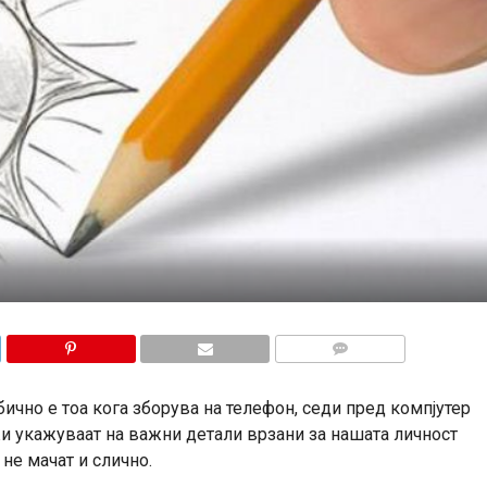
КОМЕНТАРИ
ично е тоа кога зборува на телефон, седи пред компјутер
жи укажуваат на важни детали врзани за нашата личност
не мачат и слично.