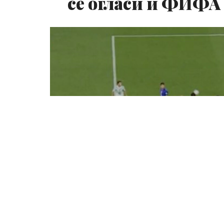
се огласи и ФИФА