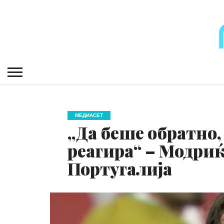
МЕДИАСЕТ
„Да беше обратно,
реагира“ – Модриќ
Португалија