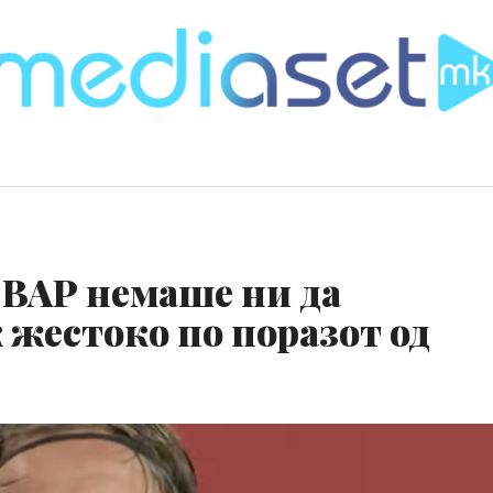
 ВАР немаше ни да
 жестоко по поразот од