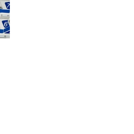
НА
ПОЧЕТОК