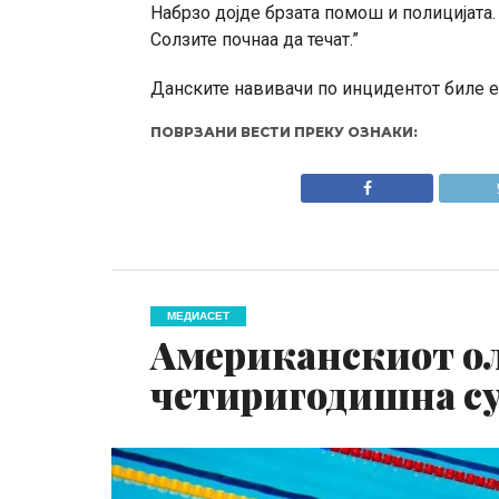
Набрзо дојде брзата помош и полицијата.
Солзите почнаа да течат.”
Данските навивачи по инцидентот биле е
ПОВРЗАНИ ВЕСТИ ПРЕКУ ОЗНАКИ:
МЕДИАСЕТ
Американскиот о
четиригодишна су