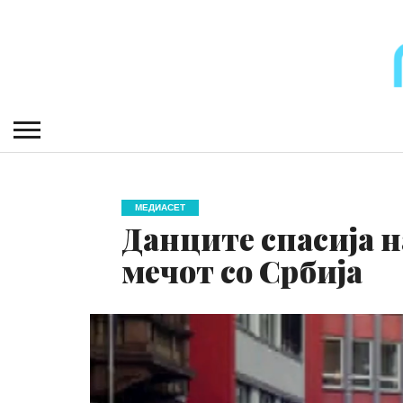
МЕДИАСЕТ
Данците спасија н
мечот со Србија