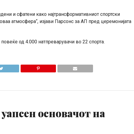
идени и сфатени како најтрансформативниот спортски
 оваа атмосфера“, изјави Парсонс за АП пред церемонијата
повеќе од 4.000 натпреварувачи во 22 спорта.
 уапсен основачот на