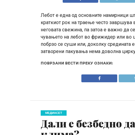
Лебот е една од основните намирници шт
краткиот рок на траење често завршува 
неговата свежина, па затоа е важно да се
чувањето на лебот во фрижидер или во ц
побрзо се суши или, доколку средината е
затворени пакувања нема доволна цирк
ПОВРЗАНИ ВЕСТИ ПРЕКУ ОЗНАКИ:
МЕДИАСЕТ
Дали е безбедно да
клима?