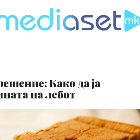
ешение: Како да ја
ната на лебот