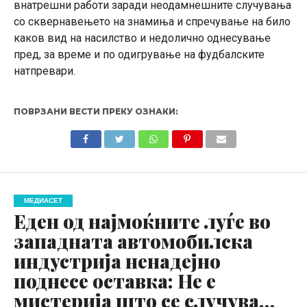
внатрешни работи заради неодамнешните случувања
со сквернавењето на знамиња и спречување на било
каков вид на насилство и недолично однесување
пред, за време и по одигрување на фудбалските
натпревари.
ПОВРЗАНИ ВЕСТИ ПРЕКУ ОЗНАКИ:
МЕДИАСЕТ
Еден од најмоќните луѓе во
западната автомобилска
индустрија ненадејно
поднесе оставка: Не е
мистерија што се случува…