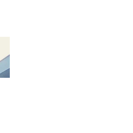
НА
ПОЧЕТОК