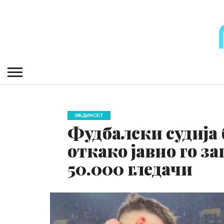
МЕДИАСЕТ
Фудбалски судија
откако јавно го з
50.000 гледачи