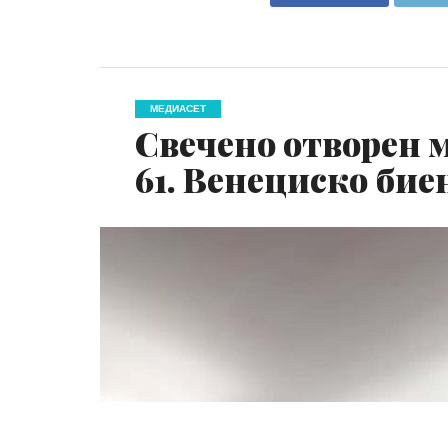
МЕДИАСЕТ
Свечено отворен 
61. Венециско бие