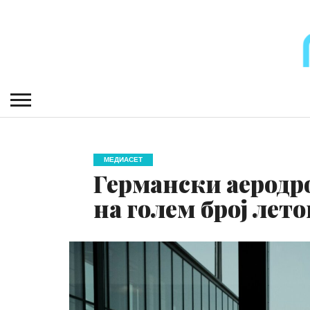
МЕДИАСЕТ
Германски аерод
на голем број лет