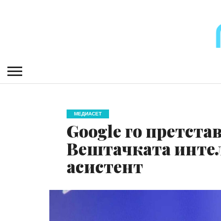
МЕДИАСЕТ
Google го претстав
Вештачката интел
асистент