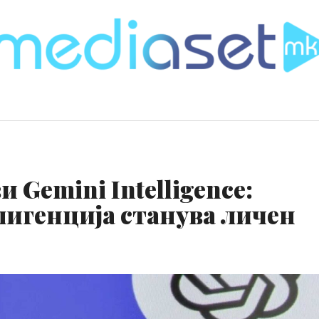
и Gemini Intelligence:
игенција станува личен