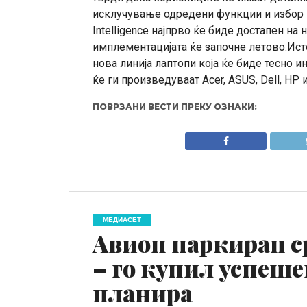
исклучување одредени функции и избор к
Intelligence најпрво ќе биде достапен на 
имплементацијата ќе започне летово.Исто
нова линија лаптопи која ќе биде тесно и
ќе ги произведуваат Acer, ASUS, Dell, HP 
ПОВРЗАНИ ВЕСТИ ПРЕКУ ОЗНАКИ:
МЕДИАСЕТ
Авион паркиран с
– го купил успеше
планира