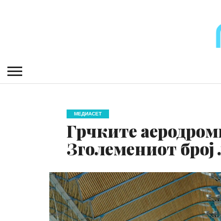
МЕДИАСЕТ
Грчките аеродром
Зголемениот број 