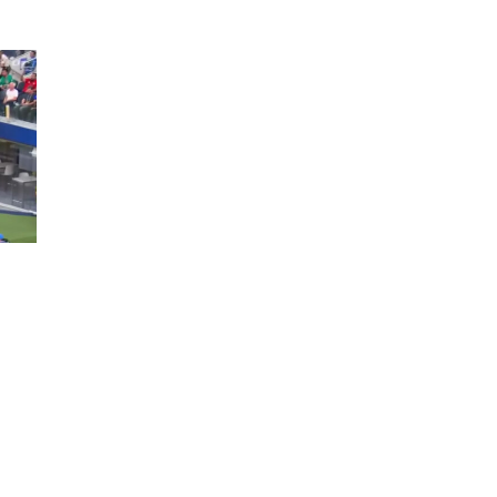
НА
ПОЧЕТОК