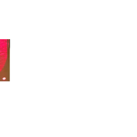
НА
ПОЧЕТОК