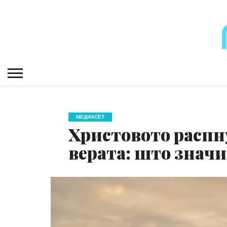
МЕДИАСЕТ
Христовото распн
верата: што знач