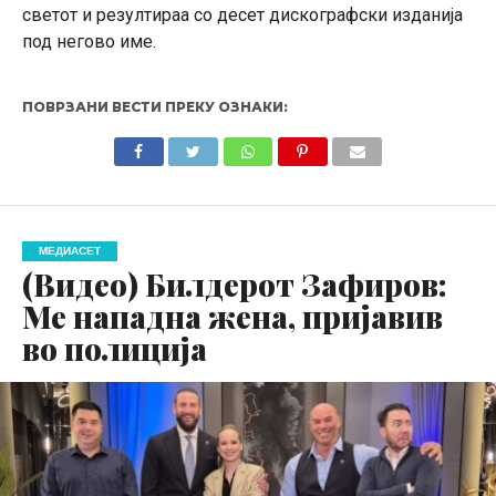
светот и резултираа со десет дискографски изданија
под негово име.
ПОВРЗАНИ ВЕСТИ ПРЕКУ ОЗНАКИ:
МЕДИАСЕТ
(Видео) Билдерот Зафиров:
Ме нападна жена, пријавив
во полиција