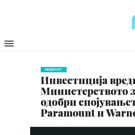
МЕДИАСЕТ
Инвестиција вредн
Министерството за
одобри спојување
Paramount и Warne