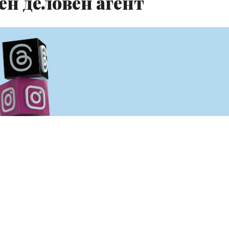
ен деловен агент