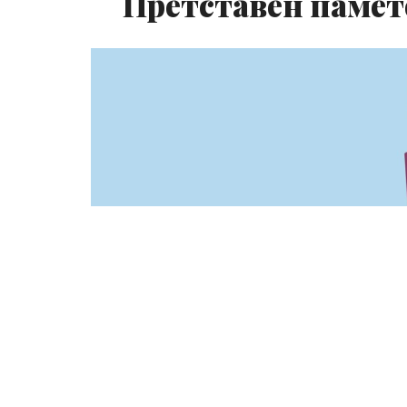
Претставен памет