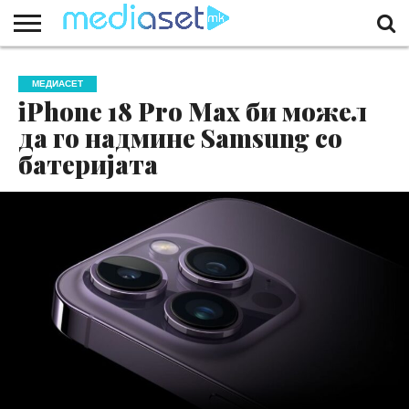
ЗА
НАС
КОНТАКТ
МАРКЕТИНГ
ПОЧЕТНА
МЕДИАСЕТ
iPhone 18 Pro Max би можел
да го надмине Samsung со
батеријата