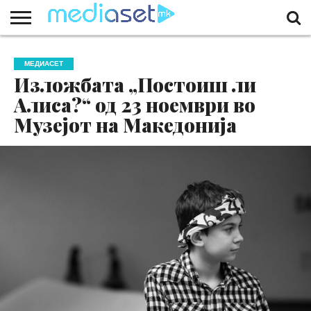
ЗА
НАС
КОНТАКТ
МАРКЕТИНГ
ПОЧЕТНА
МЕДИАСЕТ
Изложбата „Постоиш ли
Алиса?“ од 23 ноември во
Музејот на Македонија