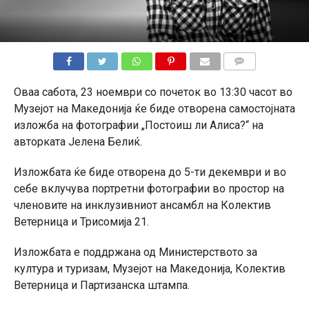
КОМЕНТАРИ
Оваа сабота, 23 ноември со почеток во 13:30 часот во
Музејот на Македонија ќе биде отворена самостојната
изложба на фотографии „Постоиш ли Алиса?“ на
авторката Јелена Белиќ.
Изложбата ќе биде отворена до 5-ти декември и во
себе вклучува портретни фотографии во простор на
членовите на инклузивниот ансамбл на Колектив
Ветерница и Трисомија 21.
Изложбата е поддржана од Министерството за
култура и туризам, Музејот на Македонија, Колектив
Ветерница и Партизанска штампа.