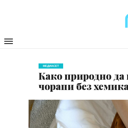
МЕДИАСЕТ
Како природно да 
чорапи без хемик