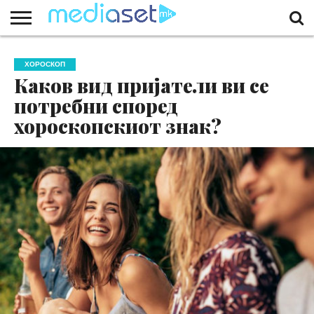
ЗА
НАС
КОНТАКТ
МАРКЕТИНГ
ПОЧЕТНА
ХОРОСКОП
Каков вид пријатели ви се
потребни според
хороскопскиот знак?