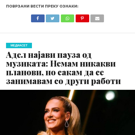
ПОВРЗАНИ ВЕСТИ ПРЕКУ ОЗНАКИ:
МЕДИАСЕТ
Адел најави пауза од
музиката: Немам никакви
планови, но сакам да се
занимавам со други работи