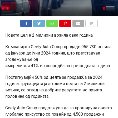
КОМЕНТАРИ
Новата цел е 2 милиони возила оваа година.
Компанијата Geely Auto Group продаде 955.730 возила
од јануари до јуни 2024 година, што претставува
зголемување од
импресивни 41% во споредба со претходната година.
Постигнувајќи 50% од целта за продажба за 2024
година, групацијата ја зголеми целта на 2 милиони
возила, со оглед на добрите резултати во првата
половина од годината.
Geely Auto Group продолжува да го проширува своето
глобално присуство со повеќе од 4.500 продажни