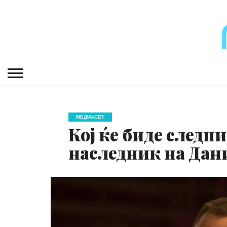
МЕДИАСЕТ
Кој ќе биде следни
наследник на Дан