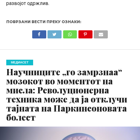
развојот одржлив.
ПОВРЗАНИ ВЕСТИ ПРЕКУ ОЗНАКИ:
МЕДИАСЕТ
Научниците „го замрзнаа“
мозокот во моментот на
мисла: Револуционерна
техника може да ја отклучи
тајната на Паркинсоновата
болест