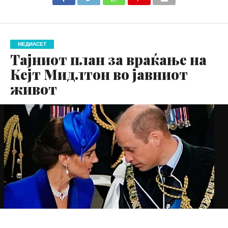
МЕДИАСЕТ
Тајниот план за враќање на
Кејт Мидлтон во јавниот
живот