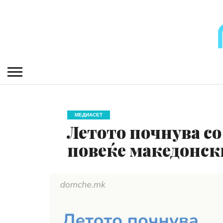
МЕДИАСЕТ
Летото почнува со
повеќе македонск