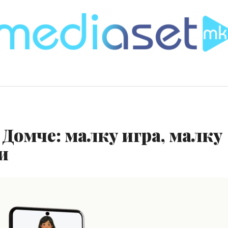
 Домче: малку игра, малку
и