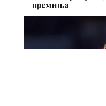
времиња