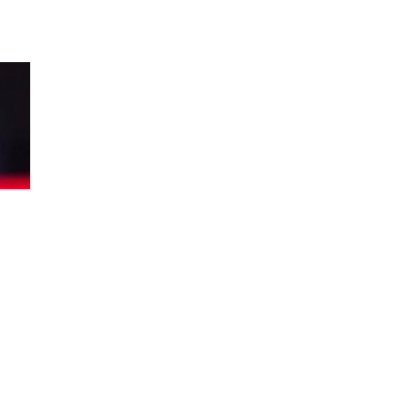
НА
ПОЧЕТОК