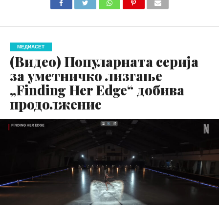
МЕДИАСЕТ
(Видео) Популарната серија
за уметничко лизгање
„Finding Her Edge“ добива
продолжение