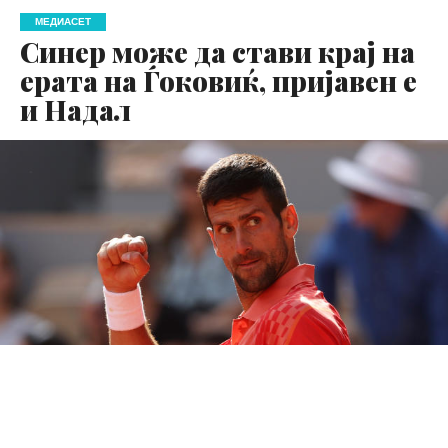
МЕДИАСЕТ
Синер може да стави крај на
ерата на Ѓоковиќ, пријавен е
и Надал