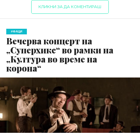
КЛИКНИ ЗА ДА КОМЕНТИРАШ
#ФАЦИ
Вечерва концерт на
„Суперхикс“ во рамки на
„Култура во време на
корона“