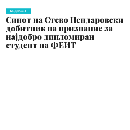
МЕДИАСЕТ
Синот на Стево Пендаровски
добитник на признание за
најдобро дипломиран
студент на ФЕИТ