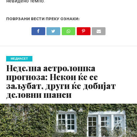
невидено темпо.
ПОВРЗАНИ ВЕСТИ ПРЕКУ ОЗНАКИ:
МЕДИАСЕТ
Неделна астролошка
прогноза: Некои ќе се
заљубат, други ќе добијат
деловни шанси