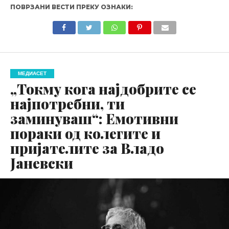
ПОВРЗАНИ ВЕСТИ ПРЕКУ ОЗНАКИ:
МЕДИАСЕТ
„Токму кога најдобрите се
најпотребни, ти
заминуваш“: Емотивни
пораки од колегите и
пријателите за Владо
Јаневски